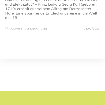
und Elektrizität? – Prinz Ludwig Georg Karl (geboren
1749) erzählt aus seinem Alltag am Darmstädter
Hofe. Eine spannende Entdeckungsreise in die Welt
des 18.…
FÜR
KOMMENTARE DEAKTIVIERT
08/01/2020
PRINZ
LUDWIG
GIBT
SICH
DIE
EHRE